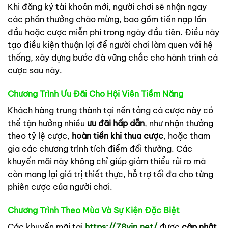
Khi đăng ký tài khoản mới, người chơi sẽ nhận ngay
các phần thưởng chào mừng, bao gồm tiền nạp lần
đầu hoặc cược miễn phí trong ngày đầu tiên. Điều này
tạo điều kiện thuận lợi để người chơi làm quen với hệ
thống, xây dựng bước đà vững chắc cho hành trình cá
cược sau này.
Chương Trình Ưu Đãi Cho Hội Viên Tiềm Năng
Khách hàng trung thành tại nền tảng cá cược này có
thể tận hưởng nhiều
ưu đãi hấp dẫn
, như nhận thưởng
theo tỷ lệ cược,
hoàn tiền khi thua cược
, hoặc tham
gia các chương trình tích điểm đổi thưởng. Các
khuyến mãi này không chỉ giúp giảm thiểu rủi ro mà
còn mang lại giá trị thiết thực, hỗ trợ tối đa cho từng
phiên cược của người chơi.
Chương Trình Theo Mùa Và Sự Kiện Đặc Biệt
Các khuyến mãi tại
https://78vin.net/
được
cập nhật