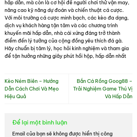
hấp dẫn, mà còn là cơ hội để người chơi thử vận may,
nâng cao kỹ năng dự đoán và chiến thuật cá cược.
Với môi trường cá cược minh bạch, các kèo đa dạng,
dịch vụ khách hàng tận tâm và các chương trình
khuyến mãi hấp dẫn, nhà cái xứng đáng trở thành
điểm đến lý tưởng của cộng đồng yêu thích đá gà.
Hãy chuẩn bị tâm lý, học hỏi kinh nghiệm và tham gia
để tận hưởng những giây phút hồi hộp, hấp dẫn nhất
Kèo Ném Biên – Hướng
Bắn Cá Rồng Goog88 –
Dẫn Cách Chơi Và Mẹo
Trải Nghiệm Game Thú Vị
Hiệu Quả
Và Hấp Dẫn
Để lại một bình luận
Email của bạn sẽ không được hiển thị công