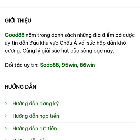
GIỚI THIỆU
Good88
nằm trong danh sách những địa điểm cá cược
uy tín dẫn đầu khu vực Châu Á với sức hấp dẫn khó
cưỡng. Cùng lý giải sức hút của sòng bạc này.
Đối tác uy tín:
Sodo88
,
95win
,
86win
HƯỚNG DẪN
Hướng dẫn đăng ký
Hướng dẫn nạp tiền
Hướng dẫn rút tiền