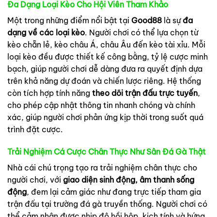
Đa Dạng Loại Kèo Cho Hội Viên Tham Khảo
Một trong những điểm nổi bật tại
Good88
là sự
đa
dạng về các loại kèo
. Người chơi có thể lựa chọn từ
kèo chẵn lẻ, kèo châu Á, châu Âu đến kèo tài xỉu. Mỗi
loại kèo đều được thiết kế công bằng, tỷ lệ cược minh
bạch, giúp người chơi dễ dàng đưa ra quyết định dựa
trên khả năng dự đoán và chiến lược riêng. Hệ thống
còn tích hợp tính năng
theo dõi trận đấu trực tuyến
,
cho phép cập nhật thông tin nhanh chóng và chính
xác, giúp người chơi phản ứng kịp thời trong suốt quá
trình đặt cược.
Trải Nghiệm Cá Cược Chân Thực Như Sân Đá Gà Thật
Nhà cái chú trọng tạo ra trải nghiệm chân thực cho
người chơi, với
giao diện sinh động, âm thanh sống
động
, đem lại cảm giác như đang trực tiếp tham gia
trận đấu tại trường đá gà truyền thống. Người chơi có
thể cảm nhận được nhịp độ hồi hộp, kịch tính và hứng