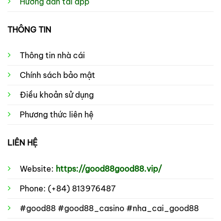
Hướng dẫn tải app
THÔNG TIN
Thông tin nhà cái
Chính sách bảo mật
Điều khoản sử dụng
Phương thức liên hệ
LIÊN HỆ
Website:
https://good88good88.vip/
Phone: (+84) 813976487
#good88 #good88_casino #nha_cai_good88